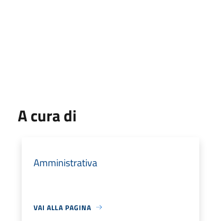
IL RESPONSABILE DEL I SETTORE
Ariano Antonio Barsanofio
A cura di
Amministrativa
VAI ALLA PAGINA