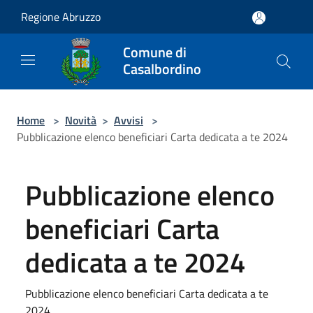
Salta al contenuto principale
Regione Abruzzo
Comune di
Casalbordino
Home
>
Novità
>
Avvisi
>
Pubblicazione elenco beneficiari Carta dedicata a te 2024
Pubblicazione elenco
beneficiari Carta
dedicata a te 2024
Pubblicazione elenco beneficiari Carta dedicata a te
2024