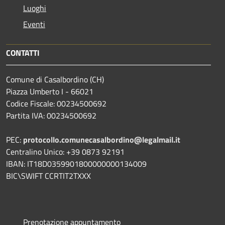
Luoghi
Eventi
CONTATTI
Comune di Casalbordino (CH)
Piazza Umberto I - 66021
Codice Fiscale: 00234500692
Partita IVA: 00234500692
PEC:
protocollo.comunecasalbordino@legalmail.it
Centralino Unico: +39 0873 92191
IBAN: IT18D0359901800000000134009
BIC\SWIFT CCRTIT2TXXX
Prenotazione appuntamento