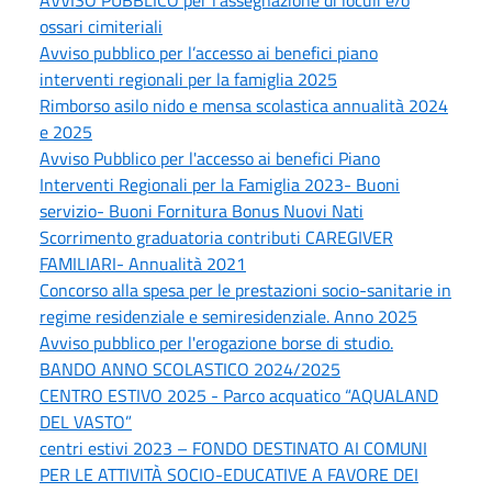
AVVISO PUBBLICO per l’assegnazione di loculi e/o
ossari cimiteriali
Avviso pubblico per l’accesso ai benefici piano
interventi regionali per la famiglia 2025
Rimborso asilo nido e mensa scolastica annualità 2024
e 2025
Avviso Pubblico per l'accesso ai benefici Piano
Interventi Regionali per la Famiglia 2023- Buoni
servizio- Buoni Fornitura Bonus Nuovi Nati
Scorrimento graduatoria contributi CAREGIVER
FAMILIARI- Annualità 2021
Concorso alla spesa per le prestazioni socio-sanitarie in
regime residenziale e semiresidenziale. Anno 2025
Avviso pubblico per l'erogazione borse di studio.
BANDO ANNO SCOLASTICO 2024/2025
CENTRO ESTIVO 2025 - Parco acquatico “AQUALAND
DEL VASTO”
centri estivi 2023 – FONDO DESTINATO AI COMUNI
PER LE ATTIVITÀ SOCIO-EDUCATIVE A FAVORE DEI