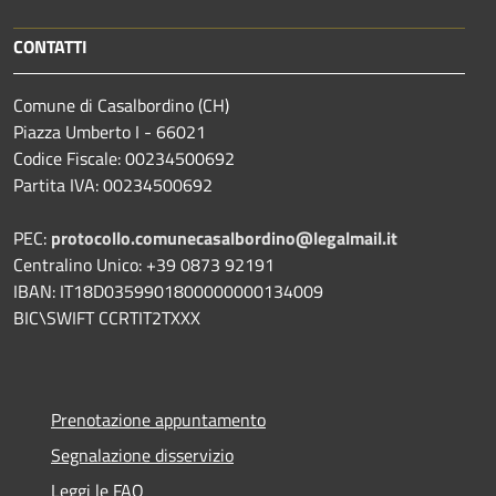
CONTATTI
Comune di Casalbordino (CH)
Piazza Umberto I - 66021
Codice Fiscale: 00234500692
Partita IVA: 00234500692
PEC:
protocollo.comunecasalbordino@legalmail.it
Centralino Unico: +39 0873 92191
IBAN: IT18D0359901800000000134009
BIC\SWIFT CCRTIT2TXXX
Prenotazione appuntamento
Segnalazione disservizio
Leggi le FAQ