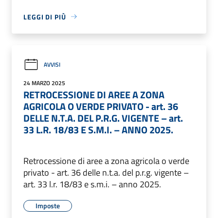
LEGGI DI PIÙ
AVVISI
24 MARZO 2025
RETROCESSIONE DI AREE A ZONA
AGRICOLA O VERDE PRIVATO - art. 36
DELLE N.T.A. DEL P.R.G. VIGENTE – art.
33 L.R. 18/83 E S.M.I. – ANNO 2025.
Retrocessione di aree a zona agricola o verde
privato - art. 36 delle n.t.a. del p.r.g. vigente –
art. 33 l.r. 18/83 e s.m.i. – anno 2025.
Imposte