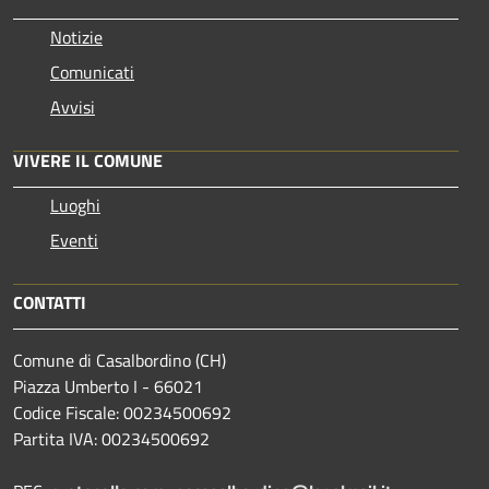
Notizie
Comunicati
Avvisi
VIVERE IL COMUNE
Luoghi
Eventi
CONTATTI
Comune di Casalbordino (CH)
Piazza Umberto I - 66021
Codice Fiscale: 00234500692
Partita IVA: 00234500692