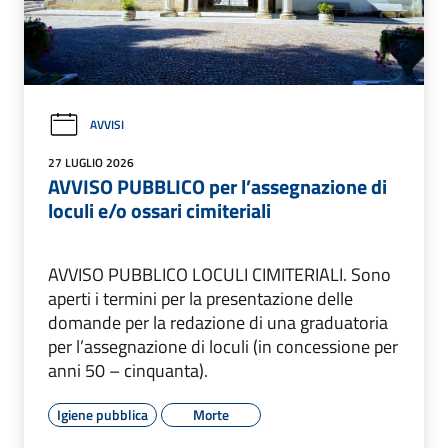
AVVISI
27 LUGLIO 2026
AVVISO PUBBLICO per l’assegnazione di
loculi e/o ossari cimiteriali
AVVISO PUBBLICO LOCULI CIMITERIALI. Sono
aperti i termini per la presentazione delle
domande per la redazione di una graduatoria
per l’assegnazione di loculi (in concessione per
anni 50 – cinquanta).
Igiene pubblica
Morte